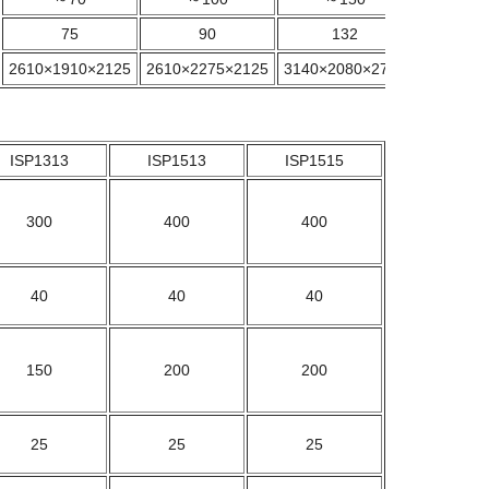
75
90
132
2610×1910×2125
2610×2275×2125
3140×2080×2715
ISP1313
ISP1513
ISP1515
300
400
400
40
40
40
150
200
200
25
25
25