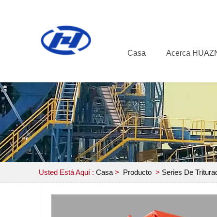
Casa
Acerca HUAZ
Usted Está Aquí :
Casa
>
Producto
>
Series De Tritura