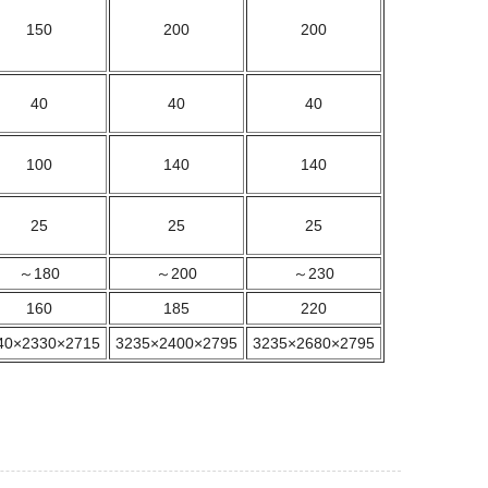
150
200
200
40
40
40
100
140
140
25
25
25
～180
～200
～230
160
185
220
40×2330×2715
3235×2400×2795
3235×2680×2795