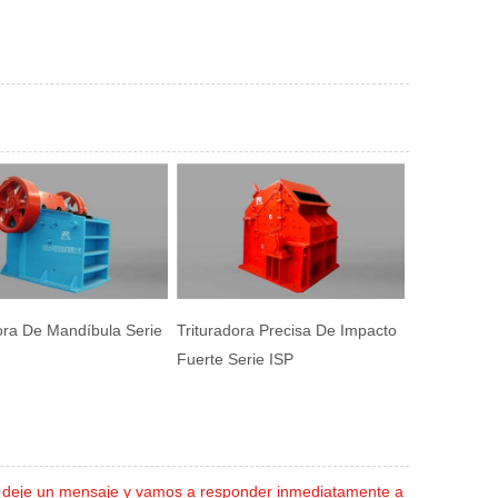
ora De Mandíbula Serie
Trituradora Precisa De Impacto
Fuerte Serie ISP
or deje un mensaje y vamos a responder inmediatamente a