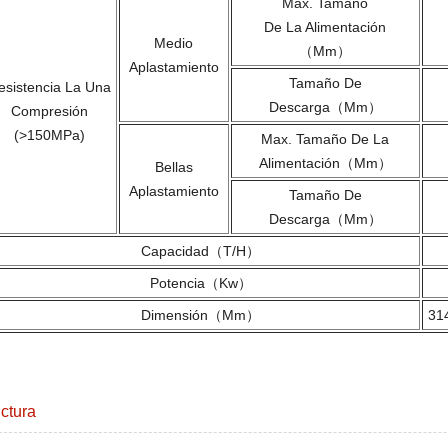
Max. Tamaño
De La Alimentación
Medio
（mm）
Aplastamiento
Tamaño De
esistencia La Una
Descarga（mm）
Compresión
(>150MPa)
Max. Tamaño De La
Alimentación（mm）
Bellas
Aplastamiento
Tamaño De
Descarga（mm）
Capacidad（t/h）
Potencia（kw）
Dimensión（mm）
31
ctura