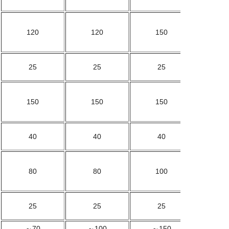
120
120
150
25
25
25
150
150
150
40
40
40
80
80
100
25
25
25
～70
～100
～150