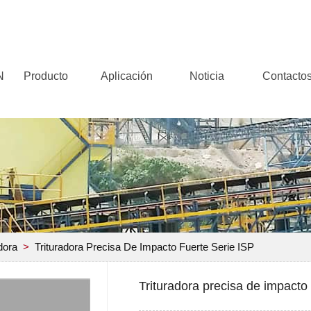
N
Producto
Aplicación
Noticia
Contacto
dora
>
Trituradora Precisa De Impacto Fuerte Serie ISP
Trituradora precisa de impacto 