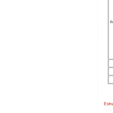
R
Estru