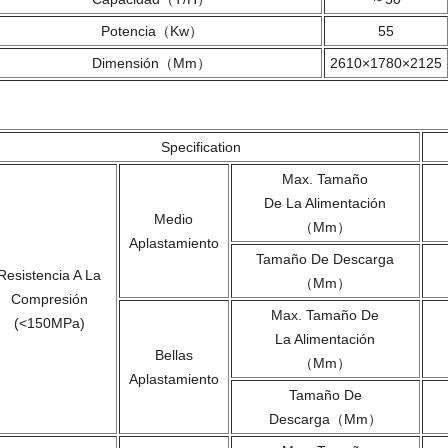
Potencia（kw）
55
Dimensión（mm）
2610×1780×2125
Specification
Max. Tamaño
De La Alimentación
Medio
（mm）
Aplastamiento
Tamaño De Descarga
Resistencia A La
（mm）
Compresión
Max. Tamaño De
(<150MPa)
La Alimentación
Bellas
（mm）
Aplastamiento
Tamaño De
Descarga（mm）